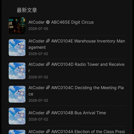
最新文章
AtCoder 🟢 ABC465E Digit Circus
2026-07-05
AtCoder 🌈 AWC0104E Warehouse Inventory Man
agement
2026-07-02
AtCoder 🌈 AWC0104D Radio Tower and Receive
r
2026-07-02
AtCoder 🌈 AWC0104C Deciding the Meeting Pla
ce
2026-07-02
AtCoder 🌈 AWC0104B Bus Arrival Time
2026-07-02
AtCoder 🌈 AWC0104A Election of the Class Presi