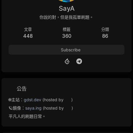
SayA
你說的對，但是我孤單刷題。
文章
標籤
分類
448
360
86
Subscribe
公告
🌐主站：
gdst.dev
(hosted by
)
🪐鏡像：
saya.ing
(hosted by
)
平凡人的刷題日常。