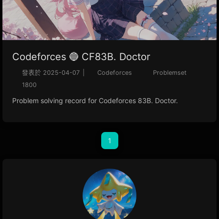
Codeforces 🔵 CF83B. Doctor
發表於
2025-04-07
|
Codeforces
Problemset
1800
Problem solving record for Codeforces 83B. Doctor.
1