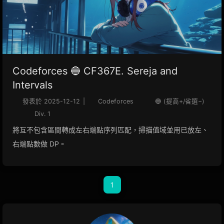
Codeforces 🔵 CF367E. Sereja and
Intervals
發表於
2025-12-12
|
Codeforces
🔵 (提高+/省選−)
Div. 1
將互不包含區間轉成左右端點序列匹配，掃描值域並用已放左、
右端點數做 DP。
1