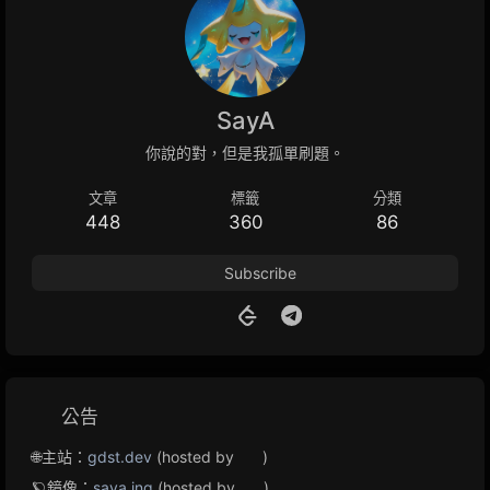
SayA
你說的對，但是我孤單刷題。
文章
標籤
分類
448
360
86
Subscribe
公告
🌐主站：
gdst.dev
(hosted by
)
🪐鏡像：
saya.ing
(hosted by
)