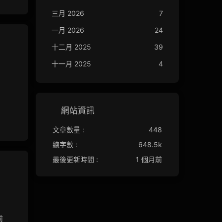
三月 2026
7
一月 2026
24
十二月 2025
39
十一月 2025
4
網站資訊
文章數量 :
448
總字數 :
648.5k
最後更新時間 :
1 個月前
前