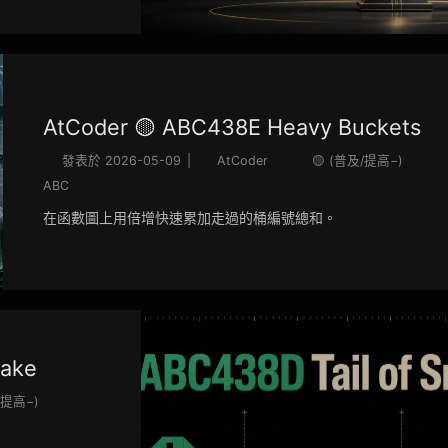
AtCoder 🟡 ABC438E Heavy Buckets
發表於
2026-05-09
|
AtCoder
🟡 (普及/提高−)
ABC
在函數圖上用倍增快速累加走過的桶編號總和。
nake
/提高−)