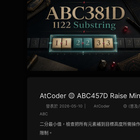
AtCoder 🟡 ABC457D Raise Mi
發表於
2026-05-10
|
AtCoder
🟡 (普及
ABC
二分最小值，檢查把所有元素補到目標高度所需操
限制。