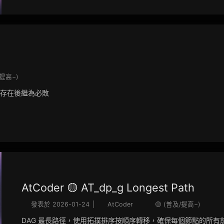
/提高−)
（存在後繼為必敗
AtCoder 🟡 AT_dp_g Longest Path
發表於
2026-01-24
|
AtCoder
🟡 (普及/提高−)
DAG 最長路徑，使用拓撲排序按順序轉移，確保每個節點的所有