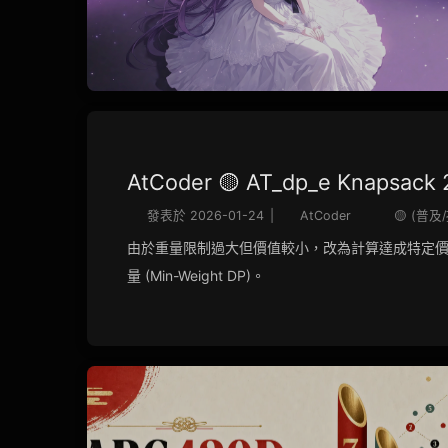
AtCoder 🟡 AT_dp_e Knapsack 
發表於
2026-01-24
|
AtCoder
🟡 (普及
由於重量限制過大但價值較小，改為計算達成特定
量 (Min-Weight DP)。