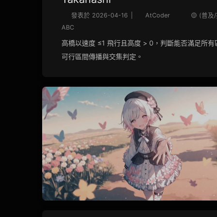
發表於
2026-04-16
|
AtCoder
🟡 (普及
ABC
高橋以速度 ≤1 飛行且高度 > 0，判斷能否滿足所
可行區間傳播與交集判定。