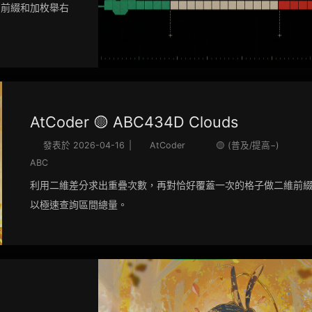
用前綴和加枚舉右
AtCoder 🟡 ABC434D Clouds
發表於
2026-04-16
|
AtCoder
🟡 (普及/提高−)
ABC
利用二維差分求出重疊次數，再對恰好覆蓋一次的格子做二維前
以極速查詢區間總量。