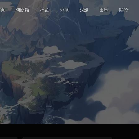
頁
時間軸
標籤
分類
說說
圖庫
關於