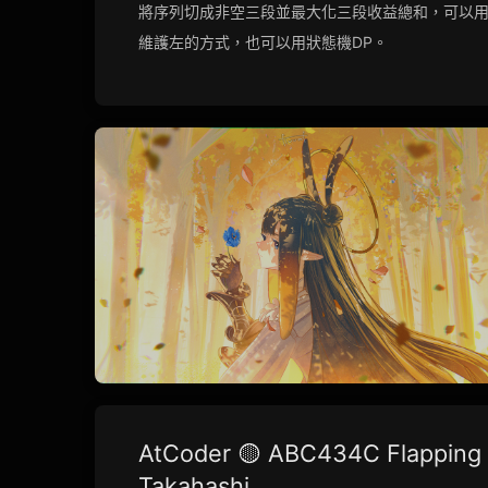
將序列切成非空三段並最大化三段收益總和，可以
維護左的方式，也可以用狀態機DP。
AtCoder 🟡 ABC434C Flapping
Takahashi