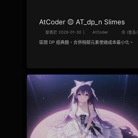
AtCoder 🟡 AT_dp_n Slimes
發表於
2026-01-30
|
AtCoder
🟡 (普及
區間 DP 經典題，合併相鄰元素使總成本最小化。