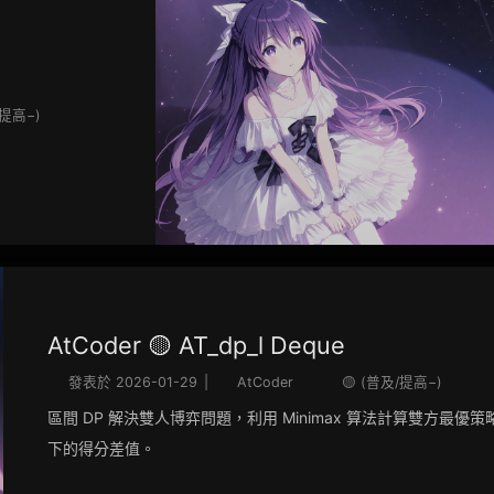
/提高−)
AtCoder 🟡 AT_dp_l Deque
發表於
2026-01-29
|
AtCoder
🟡 (普及/提高−)
區間 DP 解決雙人博弈問題，利用 Minimax 算法計算雙方最優策
下的得分差值。