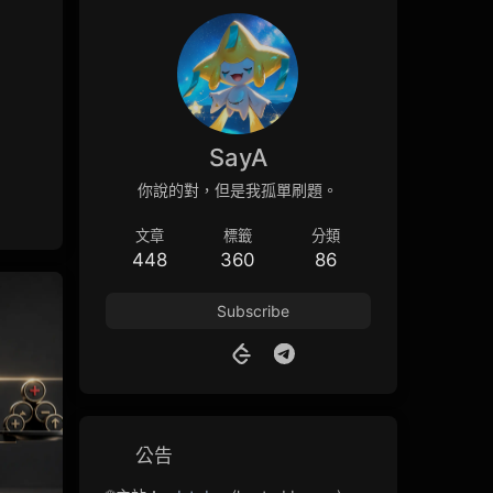
SayA
你說的對，但是我孤單刷題。
文章
標籤
分類
448
360
86
Subscribe
公告