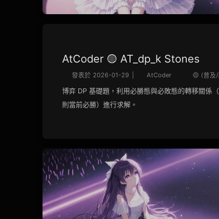
AtCoder 🟡 AT_dp_k Stones
發表於
2026-01-29
|
AtCoder
🟡 (普及
博弈 DP 基礎題，利用必勝態與必敗態的轉移關係
則當前必勝）進行求解。