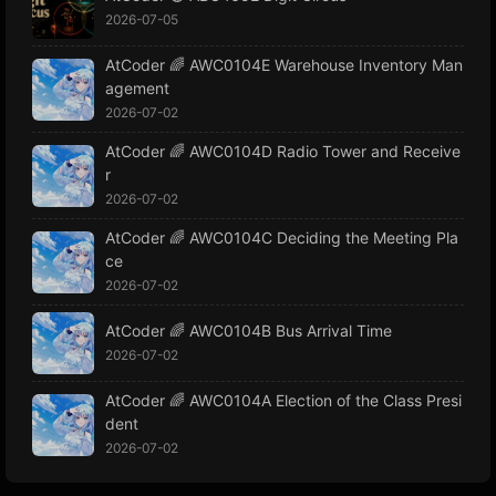
2026-07-05
AtCoder 🌈 AWC0104E Warehouse Inventory Man
agement
2026-07-02
AtCoder 🌈 AWC0104D Radio Tower and Receive
r
2026-07-02
AtCoder 🌈 AWC0104C Deciding the Meeting Pla
ce
2026-07-02
AtCoder 🌈 AWC0104B Bus Arrival Time
2026-07-02
AtCoder 🌈 AWC0104A Election of the Class Presi
dent
2026-07-02