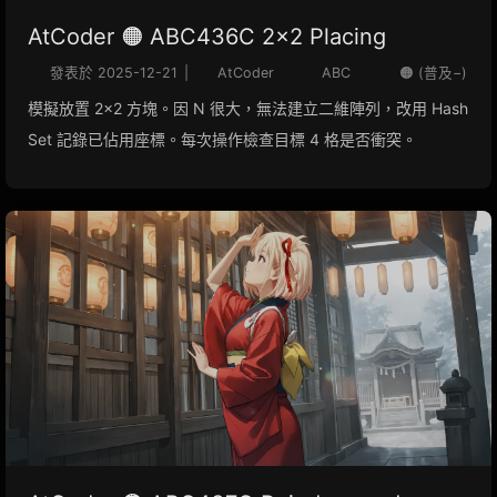
AtCoder 🟠 ABC436C 2x2 Placing
發表於
2025-12-21
|
AtCoder
ABC
🟠 (普及−)
模擬放置 2x2 方塊。因 N 很大，無法建立二維陣列，改用 Hash
Set 記錄已佔用座標。每次操作檢查目標 4 格是否衝突。