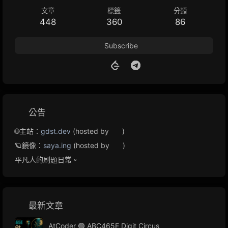
文章
標籤
分類
448
360
86
Subscribe
公告
🌐主站：
gdst.dev
(hosted by
)
🪐鏡像：
saya.ing
(hosted by
)
平凡人的刷題日常。
最新文章
AtCoder 🟢 ABC465E Digit Circus