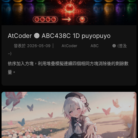
AtCoder 🟠 ABC438C 1D puyopuyo
發表於
2026-05-09
|
AtCoder
ABC
🟠 (普及
−)
依序加入方塊，利用堆疊模擬連續四個相同方塊消除後的剩餘數
量。