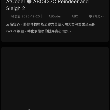
AtCoder 🟠 ABC437C Reindeer and
Sleigh 2
發表於
2025-12-20
|
AtCoder
ABC
🟠 (普及−)
反悔貪心。將條件轉換為全體力量總和需大於等於乘坐者的
(W+P) 總和，轉化為簡單的排序貪心問題。