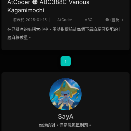
AtCoder 🟠 ABC388C Various
Kagamimochi
發表於
2025-01-15
|
AtCoder
ABC
🟠 (普及−)
在已排序的麻糬大小中，用雙指標統計每個下層麻糬可搭配的上
層麻糬數量。
1
SayA
你說的對，但是我孤單刷題。