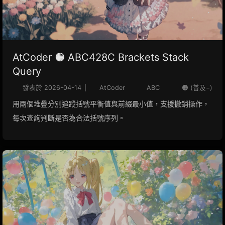
AtCoder 🟠 ABC428C Brackets Stack
Query
發表於
2026-04-14
|
AtCoder
ABC
🟠 (普及−)
用兩個堆疊分別追蹤括號平衡值與前綴最小值，支援撤銷操作，
每次查詢判斷是否為合法括號序列。