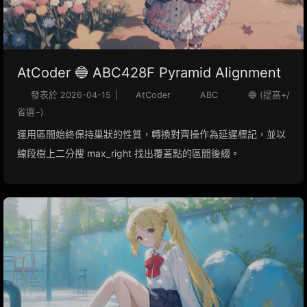
AtCoder 🔵 ABC428F Pyramid Alignment
發表於
2026-04-15
|
AtCoder
ABC
🔵 (提高+/
省選−)
運用區間始終保持巢狀的性質，轉換對齊操作為延遲標記，並以
線段樹上二分搜 max_right 找出覆蓋點的區間後綴。