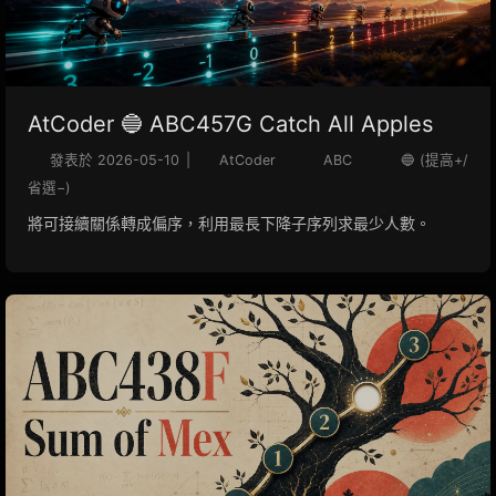
AtCoder 🔵 ABC457G Catch All Apples
發表於
2026-05-10
|
AtCoder
ABC
🔵 (提高+/
省選−)
將可接續關係轉成偏序，利用最長下降子序列求最少人數。