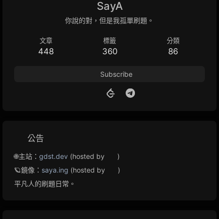
SayA
你說的對，但是我孤單刷題。
文章
標籤
分類
448
360
86
Subscribe
公告
🌐主站：
gdst.dev
(hosted by
)
🪐鏡像：
saya.ing
(hosted by
)
平凡人的刷題日常。