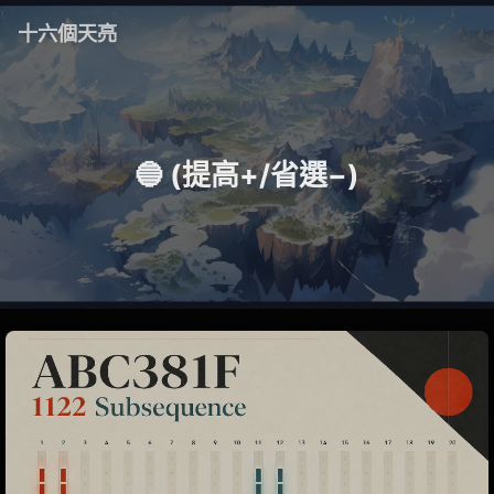
十六個天亮
🔵 (提高+/省選−)