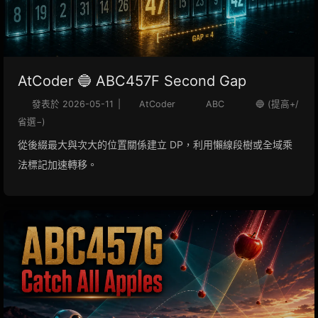
AtCoder 🔵 ABC457F Second Gap
發表於
2026-05-11
|
AtCoder
ABC
🔵 (提高+/
省選−)
從後綴最大與次大的位置關係建立 DP，利用懶線段樹或全域乘
法標記加速轉移。