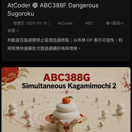
AtCoder 🔵 ABC388F Dangerous
Sugoroku
發表於
2025-01-15
|
AtCoder
ABC
🔵 (提高+/
省選−)
判斷是否能避開禁止區間抵達終點；以布林 DP 表示可達性，利
用矩陣快速冪批次跳過連續好格與壞格。