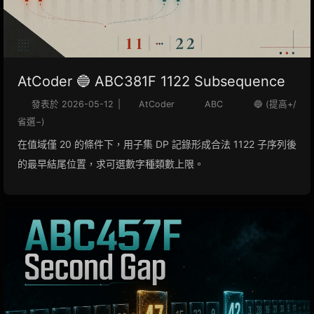
AtCoder 🔵 ABC381F 1122 Subsequence
發表於
2026-05-12
|
AtCoder
ABC
🔵 (提高+/
省選−)
在值域僅 20 的條件下，用子集 DP 記錄形成合法 1122 子序列後
的最早結尾位置，求可選數字種類數上限。