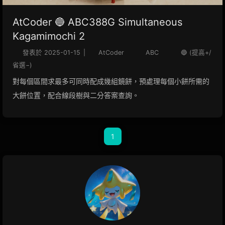
AtCoder 🔵 ABC388G Simultaneous
Kagamimochi 2
發表於
2025-01-15
|
AtCoder
ABC
🔵 (提高+/
省選−)
對每個區間求最多可同時配成幾組鏡餅，預處理每個小餅所需的
大餅位置，配合線段樹與二分答案查詢。
1